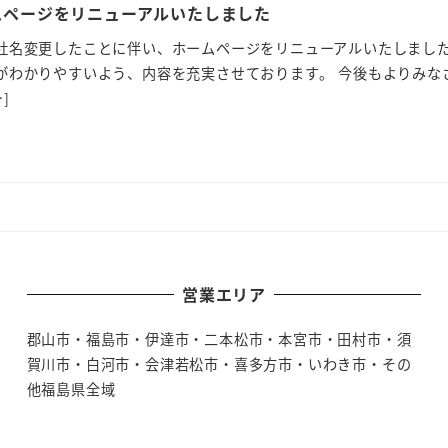
ムページをリニューアルいたしました
社名変更したことに伴い、ホームページをリニューアルいたしまし
がわかりやすいよう、内容を充実させております。 今後もよりみな
]
営業エリア
郡山市・福島市・伊達市・二本松市・本宮市・田村市・須
賀川市・白河市・会津若松市・喜多方市・いわき市・その
他福島県全域