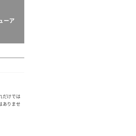
ューア
れだけでは
はありませ