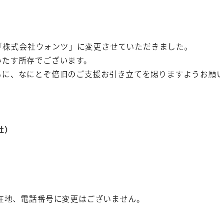
を「株式会社ウォンツ」に変更させていただきました。
いたす所存でございます。
もに、なにとぞ倍旧のご支援お引き立てを賜りますようお願
社）
在地、電話番号に変更はございません。