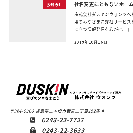
社名変更にともないホー
お知らせ
株式会社ダスキンウォンツへ
用のみなさまに弊社サービス
に立つ情報発信を心がけ、 […
2019年10月16日
〒964-0906 福島県二本松市若宮二丁目162番４
0243-22-7727
0243-22-3633