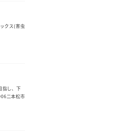
ックス(害虫
目指し、下
06二本松市