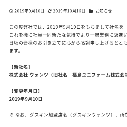
カテゴリー
2019年9月10日
2019年10月16日
お知らせ
投稿日
更新日
この度弊社では、2019年9月10日をもちまして社名
これを機に社員一同新たな気持でより一層業務に邁進
日頃の皆様のお引き立てに心から感謝申し上げるとと
ます。
【新社名】
株式会社 ウォンツ（旧社名 福島ユニフォーム株式会
【変更年月日】
2019年9月10日
※ なお、ダスキン加盟店名（ダスキンウォンツ）、所