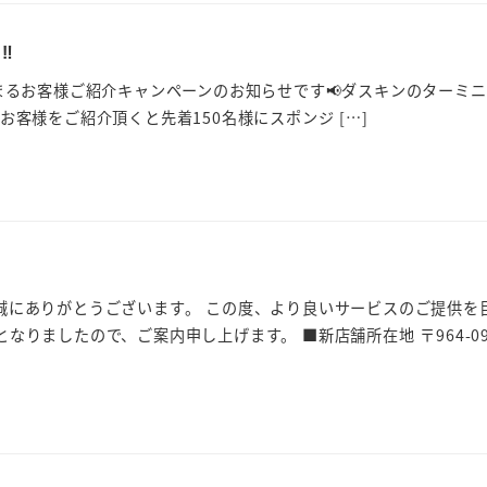
‼
始まるお客様ご紹介キャンペーンのお知らせです📢ダスキンのターミニ
お客様をご紹介頂くと先着150名様にスポンジ […]
誠にありがとうございます。 この度、より良いサービスのご提供を
なりましたので、ご案内申し上げます。 ■新店舗所在地 〒964-09