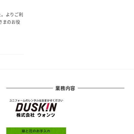
た。よりご利
さまのお役
業務内容