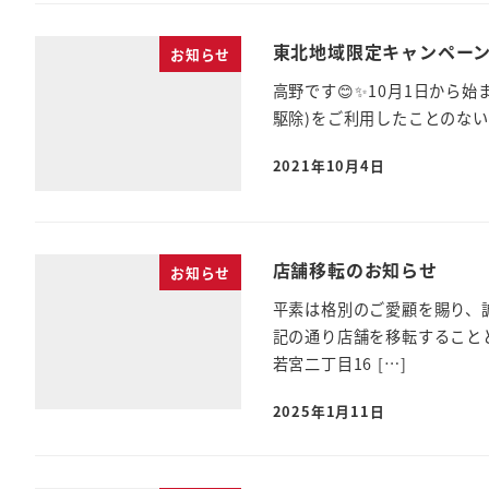
東北地域限定キャンペーン
お知らせ
高野です😊✨10月1日から
駆除)をご利用したことのない
2021年10月4日
店舗移転のお知らせ
お知らせ
平素は格別のご愛顧を賜り、
記の通り店舗を移転することと
若宮二丁目16 […]
2025年1月11日