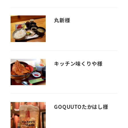
丸新様
キッチン味くりや様
GOQUUTOたかはし様