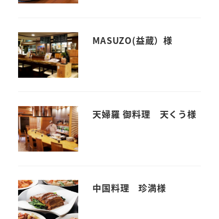
MASUZO(益蔵）様
天婦羅 御料理 天くう様
中国料理 珍満様