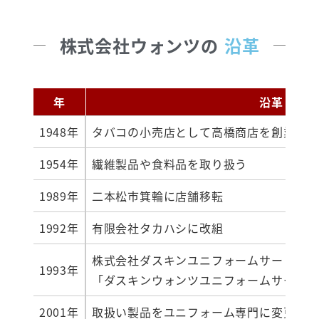
株式会社ウォンツの
沿革
年
沿革
1948年
タバコの小売店として高橋商店を創業
1954年
繊維製品や食料品を取り扱う
1989年
二本松市箕輪に店舗移転
1992年
有限会社タカハシに改組
株式会社ダスキンユニフォームサービス事
1993年
「ダスキンウォンツユニフォームサービス
2001年
取扱い製品をユニフォーム専門に変更