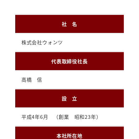
社 名
株式会社ウォンツ
代表取締役社長
高橋 信
設 立
平成4年6月 （創業 昭和23年）
本社所在地