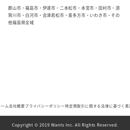
郡山市・福島市・伊達市・二本松市・本宮市・田村市・須
賀川市・白河市・会津若松市・喜多方市・いわき市・その
他福島県全域
ホーム
会社概要
プライバシーポリシー
特定商取引に関する法律に基づく表
Copyright © 2019 Wants Inc. All Rights Reserved.