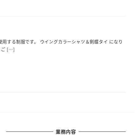
使用する制服です。 ウイングカラーシャツ＆剣蝶タイ になり
 […]
業務内容